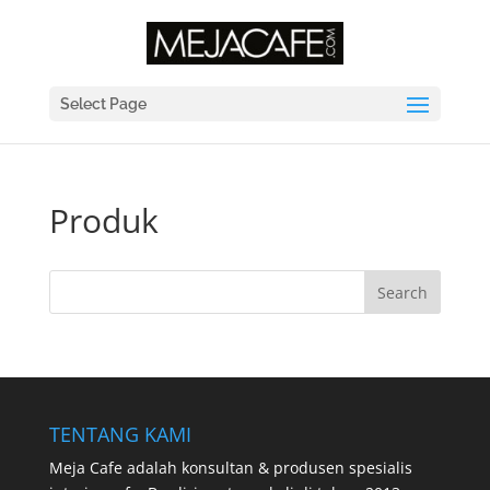
Select Page
Produk
TENTANG KAMI
Meja Cafe adalah konsultan & produsen spesialis