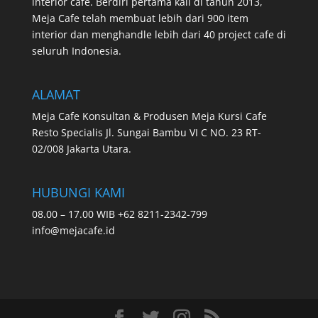
interior cafe. Berdiri pertama kali di tahun 2013,
Meja Cafe telah membuat lebih dari 900 item
interior dan menghandle lebih dari 40 project cafe di
seluruh Indonesia.
ALAMAT
Meja Cafe Konsultan & Produsen Meja Kursi Cafe
Resto Specialis Jl. Sungai Bambu VI C NO. 23 RT-
02/008 Jakarta Utara.
HUBUNGI KAMI
08.00 – 17.00 WIB +62 8211-2342-799
info@mejacafe.id