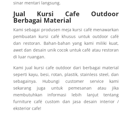
sinar mentari langsung.
Jual Kursi Cafe Outdoor
Berbagai Material
Kami sebagai produsen meja kursi café menawarkan
pembuatan kursi café khusus untuk outdoor café
dan restoran. Bahan-bahan yang kami miliki kuat,
awet dan desain unik cocok untuk café atau restoran
di luar ruangan.
Kami jual kursi cafe outdoor dari berbagai material
seperti kayu, besi, rotan, plastik, stainless steel, dan
sebagainya. Hubungi customer service kami
sekarang juga untuk pemesanan atau jika
membutuhkan informasi lebih lanjut tentang
furniture café custom dan jasa desain interior /
eksterior cafe!