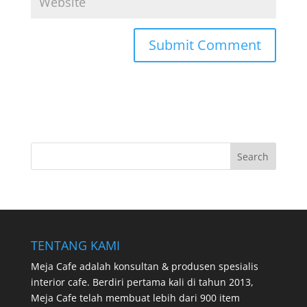
TENTANG KAMI
Meja Cafe adalah konsultan & produsen spesialis
interior cafe. Berdiri pertama kali di tahun 2013,
Meja Cafe telah membuat lebih dari 900 item