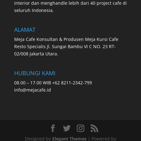
interior dan menghandle lebih dari 40 project cafe di
seluruh Indonesia.
ALAMAT
Meja Cafe Konsultan & Produsen Meja Kursi Cafe
Resto Specialis Jl. Sungai Bambu VI C NO. 23 RT-
02/008 Jakarta Utara.
HUBUNGI KAMI
08.00 – 17.00 WIB +62 8211-2342-799
info@mejacafe.id
Designed by
Elegant Themes
| Powered by