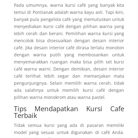
Pada umumnya, warna kursi café yang banyak kita
temui di Pontianak adalah warna kayu asli. Tapi kini,
banyak pula pengelola café yang memutuskan untuk
menyediakan kursi café dengan pilihan warna yang
lebih cerah dan berani. Pemilihan warna kursi yang
mencolok bisa disesuaikan dengan desain interior
café. Jika desain interior café dirasa terlalu monoton
dengan warna putih yang membosankan untuk
menyemarakkan ruangan maka bisa pilih set kursi
café warna warni. Dengan demikian, desain interior
café terlihat lebih segar dan memanjakan mata
pengunjungnya. Selain memilih warna cerah, tidak
ada salahnya untuk memilih kursi café dengan
pilihan warna monokrom atau warna pastel.
Tips Mendapatkan Kursi Cafe
Terbaik
Tidak semua kursi yang ada di pasaran memiliki
model yang sesuai untuk digunakan di café Anda.