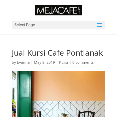
Select Page
Jual Kursi Cafe Pontianak
by
Evanna
|
May 8, 2019
|
Kursi
|
0 comments