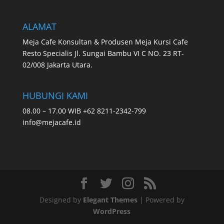
ALAMAT
Meja Cafe Konsultan & Produsen Meja Kursi Cafe
Resto Specialis Jl. Sungai Bambu VI C NO. 23 RT-
02/008 Jakarta Utara.
HUBUNGI KAMI
08.00 – 17.00 WIB +62 8211-2342-799
info@mejacafe.id
Designed by
Elegant Themes
| Powered by
WordPress