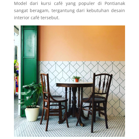
Model dari kursi café yang populer di Pontianak
sangat beragam, tergantung dari kebutuhan desain
interior café tersebut.