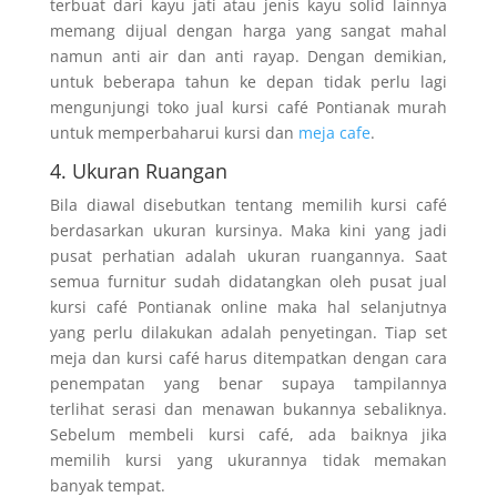
terbuat dari kayu jati atau jenis kayu solid lainnya
memang dijual dengan harga yang sangat mahal
namun anti air dan anti rayap. Dengan demikian,
untuk beberapa tahun ke depan tidak perlu lagi
mengunjungi toko jual kursi café Pontianak murah
untuk memperbaharui kursi dan
meja cafe
.
4. Ukuran Ruangan
Bila diawal disebutkan tentang memilih kursi café
berdasarkan ukuran kursinya. Maka kini yang jadi
pusat perhatian adalah ukuran ruangannya. Saat
semua furnitur sudah didatangkan oleh pusat jual
kursi café Pontianak online maka hal selanjutnya
yang perlu dilakukan adalah penyetingan. Tiap set
meja dan kursi café harus ditempatkan dengan cara
penempatan yang benar supaya tampilannya
terlihat serasi dan menawan bukannya sebaliknya.
Sebelum membeli kursi café, ada baiknya jika
memilih kursi yang ukurannya tidak memakan
banyak tempat.