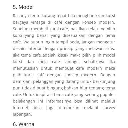
5. Model
Rasanya tentu kurang tepat bila menghadirkan kursi
bergaya vintage di café dengan konsep modern.
Sebelum membeli kursi café, pastikan telah memilih
kursi yang benar yang disesuaikan dengan tema
café. Walaupun ingin tampil beda, jangan mengatur
desain interior dengan prinsip yang melawan arus.
Jika tema café adalah klasik maka pilih pilih model
kursi dan meja café vintage, sebaliknya jika
memutuskan untuk membuat café modern maka
pilih kursi café dengan konsep modern. Dengan
demikian, pelanggan yang datang untuk berkunjung
pun tidak dibuat bingung bahkan blur tentang tema
cafe. Untuk inspirasi tema café yang sedang populer
belakangan ini informasinya bisa dilihat melalui
internet, bisa juga ditemukan melalui survey
lapangan.
6. Warna