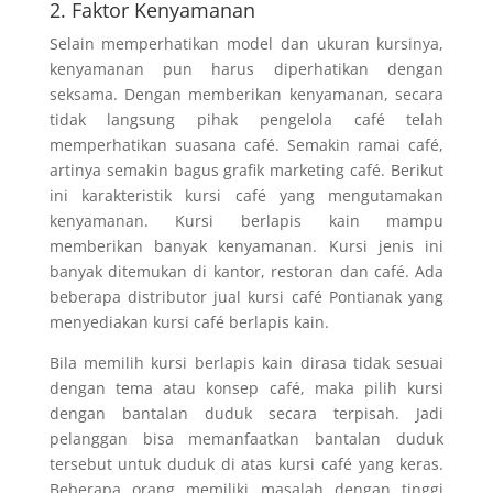
2. Faktor Kenyamanan
Selain memperhatikan model dan ukuran kursinya,
kenyamanan pun harus diperhatikan dengan
seksama. Dengan memberikan kenyamanan, secara
tidak langsung pihak pengelola café telah
memperhatikan suasana café. Semakin ramai café,
artinya semakin bagus grafik marketing café. Berikut
ini karakteristik kursi café yang mengutamakan
kenyamanan. Kursi berlapis kain mampu
memberikan banyak kenyamanan. Kursi jenis ini
banyak ditemukan di kantor, restoran dan café. Ada
beberapa distributor jual kursi café Pontianak yang
menyediakan kursi café berlapis kain.
Bila memilih kursi berlapis kain dirasa tidak sesuai
dengan tema atau konsep café, maka pilih kursi
dengan bantalan duduk secara terpisah. Jadi
pelanggan bisa memanfaatkan bantalan duduk
tersebut untuk duduk di atas kursi café yang keras.
Beberapa orang memiliki masalah dengan tinggi