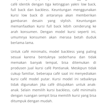
café identik dengan tiga ketinggian yakni low back,
full back dan backless. Keuntungan menggunakan
kursi low back di antaranya akan memberikan
gambaran desain yang stylish. Keuntungan
memanfaatkan kursi full back lebih cenderung ke
arah konsumen. Dengan model kursi seperti ini,
umumnya konsumen akan merasa betah duduk
berlama-lama.
Untuk café minimalis, model backless yang paling
sesuai karena bentuknya sederhana dan tidak
memakan banyak tempat, bisa ditemukan di
produsen jual kursi café Pontianak. Meskipun tidak
cukup familiar, beberapa café saat ini menyediakan
kursi café model putar. Kursi model ini sebaiknya
tidak digunakan jika café ditujukkan untuk anak-
anak. Selain memilih kursi backless, café minimalis
dengan ruangan sempit bisa memilih kursi yang bisa
ditumpuk dengan mudah.