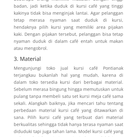
badan, jadi ketika duduk di kursi café yang tinggi
kakinya tidak bisa menginjak lantai. Agar pelanggan
tetap merasa nyaman saat duduk di kursi,
hendaknya pilih kursi yang memiliki area pijakan
kaki. Dengan pijakan tersebut, pelanggan bisa tetap
nyaman duduk di dalam café entah untuk makan
atau mengobrol.
3. Material
Mengunjungi toko jual kursi café Pontianak
terjangkau bukanlah hal yang mudah, karena di
dalam toko tersedia kursi dari berbagai material.
Sebelum merasa bingung hingga memutuskan untuk
pulang tanpa membeli satu set kursi meja café sama
sekali. Alangkah baiknya, jika mencari tahu tentang
perbedaan material kursi café yang ditawarkan di
sana. Pilih kursi café yang terbuat dari material
berkualitas sehingga tidak hanya terasa nyaman saat
diduduki tapi juga tahan lama. Model kursi café yang