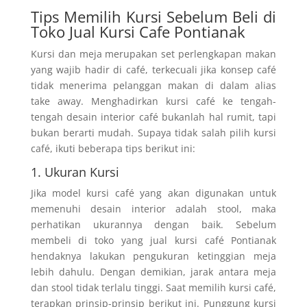
Tips Memilih Kursi Sebelum Beli di
Toko Jual Kursi Cafe Pontianak
Kursi dan meja merupakan set perlengkapan makan
yang wajib hadir di café, terkecuali jika konsep café
tidak menerima pelanggan makan di dalam alias
take away. Menghadirkan kursi café ke tengah-
tengah desain interior café bukanlah hal rumit, tapi
bukan berarti mudah. Supaya tidak salah pilih kursi
café, ikuti beberapa tips berikut ini:
1. Ukuran Kursi
Jika model kursi café yang akan digunakan untuk
memenuhi desain interior adalah stool, maka
perhatikan ukurannya dengan baik. Sebelum
membeli di toko yang jual kursi café Pontianak
hendaknya lakukan pengukuran ketinggian meja
lebih dahulu. Dengan demikian, jarak antara meja
dan stool tidak terlalu tinggi. Saat memilih kursi café,
terapkan prinsip-prinsip berikut ini. Punggung kursi