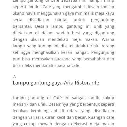
Lampu gantung di Café Sebastian ini hampir mirip
seperti liontin. Café yang mengambil desain konsep
Skandinavia menggunakan gaya minimalis meja kayu
serta disediakan bantal untuk pengunjung
bersantai. Desain lampu gantung ini unik yang
diletakkan di dalam wadah besi yang digantung
dengan ukuran mendekati meja makan. Warna
lampu yang kuning ini disetel tidak terlalu terang
sehingga menghasilkan kesan hangat. Pengunjung
pun bisa merasakan suasana yang bersahabat dan
bisa rileks menikmati suasana café.
Lampu gantung gaya Aria Ristorante
Lampu gantung di Café ini sangat cantik, cukup
menarik dan unik. Desainnya yang berbentuk seperti
ledakan kembang api di udara yang disediakan
dengan variasi ukuran kecil dan besar. Ruangan café
yang cukup mewah dengan dekorasi meja makan