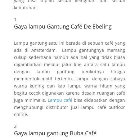
yang bisa dipilih sesuai keinginan dan sesuai
kebutuhan:
Gaya lampu Gantung Café De Ebeling
Lampu gantung satu ini berada di sebuah café yang
ada di Amsterdam. Lampu gantungnya memang
cukup sederhana namun ada hal yang tidak biasa
digambarkan melalui jalur line antara satu lampu
dengan lampu gantung berikutnya hingga
membentuk motif tertentu. Lampu dengan cahaya
warna kuning dan kap lampu warna hitam yang
begitu cocok digunakan karena desain ruangan café
juga minimalis.
Lampu café
bisa didapatkan dengan
menghubungi distributor jual lampu café outdoor
online.
Gaya lampu gantung Buba Café