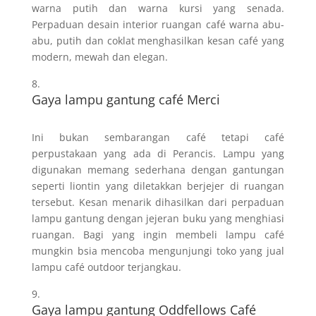
warna putih dan warna kursi yang senada.
Perpaduan desain interior ruangan café warna abu-
abu, putih dan coklat menghasilkan kesan café yang
modern, mewah dan elegan.
Gaya lampu gantung café Merci
Ini bukan sembarangan café tetapi café
perpustakaan yang ada di Perancis. Lampu yang
digunakan memang sederhana dengan gantungan
seperti liontin yang diletakkan berjejer di ruangan
tersebut. Kesan menarik dihasilkan dari perpaduan
lampu gantung dengan jejeran buku yang menghiasi
ruangan. Bagi yang ingin membeli lampu café
mungkin bsia mencoba mengunjungi toko yang jual
lampu café outdoor terjangkau.
Gaya lampu gantung Oddfellows Café