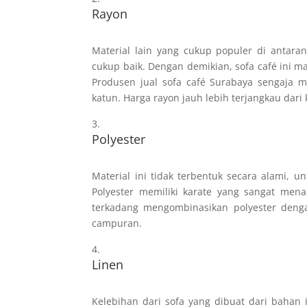
Rayon
Material lain yang cukup populer di antaran
cukup baik. Dengan demikian, sofa café ini 
Produsen jual sofa café Surabaya sengaja m
katun. Harga rayon jauh lebih terjangkau dari
Polyester
Material ini tidak terbentuk secara alami, 
Polyester memiliki karate yang sangat men
terkadang mengombinasikan polyester deng
campuran.
Linen
Kelebihan dari sofa yang dibuat dari bahan i