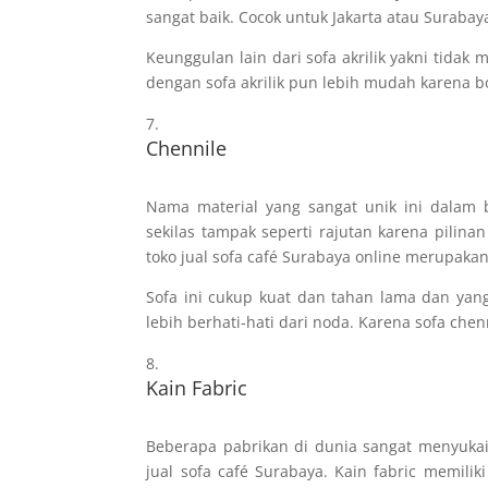
sangat baik. Cocok untuk Jakarta atau Suraba
Keunggulan lain dari sofa akrilik yakni tidak
dengan sofa akrilik pun lebih mudah karena bo
Chennile
Nama material yang sangat unik ini dalam b
sekilas tampak seperti rajutan karena pilin
toko jual sofa café Surabaya online merupaka
Sofa ini cukup kuat dan tahan lama dan yang
lebih berhati-hati dari noda. Karena sofa chen
Kain Fabric
Beberapa pabrikan di dunia sangat menyukai
jual sofa café Surabaya. Kain fabric memil