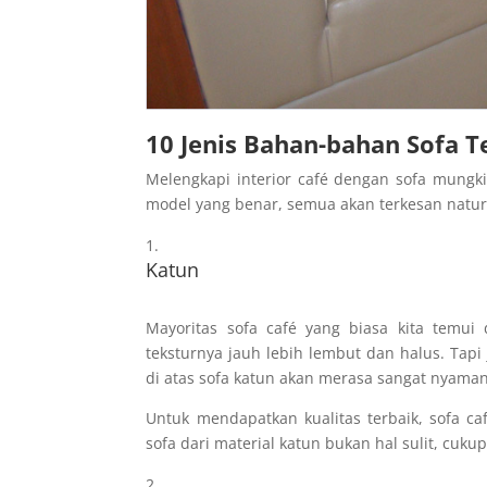
10
Jenis Bahan-bahan Sofa T
Melengkapi interior café dengan sofa mungki
model yang benar, semua akan terkesan natura
Katun
Mayoritas sofa café yang biasa kita temui
teksturnya jauh lebih lembut dan halus. Tapi
di atas sofa katun akan merasa sangat nyaman
Untuk mendapatkan kualitas terbaik, sofa c
sofa dari material katun bukan hal sulit, cuku