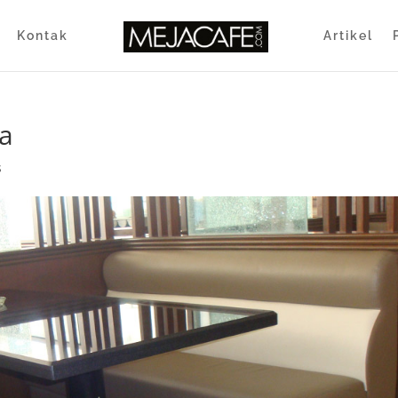
Kontak
Artikel
ya
s