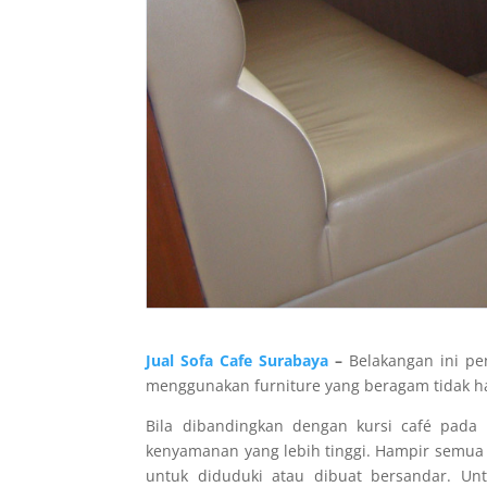
Jual Sofa Cafe Surabaya
–
Belakangan ini p
menggunakan furniture yang beragam tidak han
Bila dibandingkan dengan kursi café pada
kenyamanan yang lebih tinggi. Hampir semua 
untuk diduduki atau dibuat bersandar. Unt