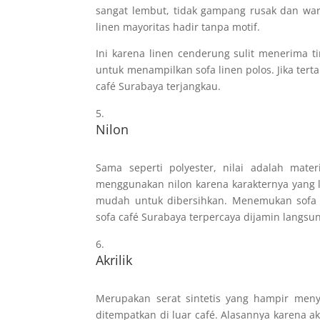
sangat lembut, tidak gampang rusak dan wa
linen mayoritas hadir tanpa motif.
Ini karena linen cenderung sulit menerima t
untuk menampilkan sofa linen polos. Jika terta
café Surabaya terjangkau.
Nilon
Sama seperti polyester, nilai adalah mate
menggunakan nilon karena karakternya yang le
mudah untuk dibersihkan. Menemukan sofa ni
sofa café Surabaya terpercaya dijamin langs
Akrilik
Merupakan serat sintetis yang hampir menye
ditempatkan di luar café. Alasannya karena 