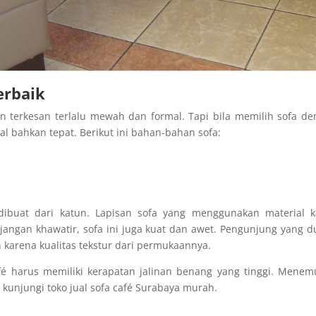
erbaik
n terkesan terlalu mewah dan formal. Tapi bila memilih sofa d
l bahkan tepat. Berikut ini bahan-bahan sofa:
 dibuat dari katun. Lapisan sofa yang menggunakan material k
 jangan khawatir, sofa ini juga kuat dan awet. Pengunjung yang 
 karena kualitas tekstur dari permukaannya.
afé harus memiliki kerapatan jalinan benang yang tinggi. Mene
p kunjungi toko jual sofa café Surabaya murah.