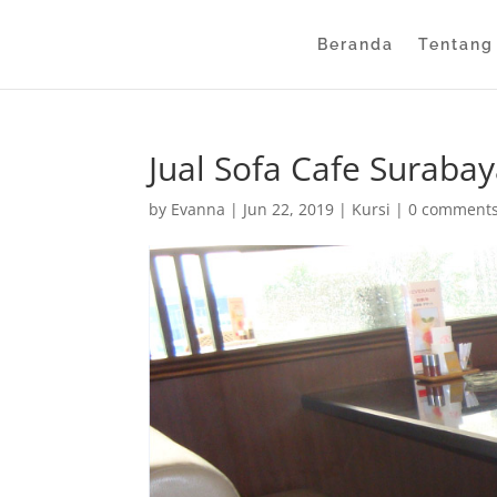
Beranda
Tentang
Jual Sofa Cafe Suraba
by
Evanna
|
Jun 22, 2019
|
Kursi
|
0 comment