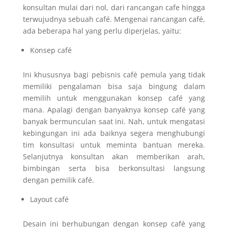
konsultan mulai dari nol, dari rancangan cafe hingga
terwujudnya sebuah café. Mengenai rancangan café,
ada beberapa hal yang perlu diperjelas, yaitu:
Konsep café
Ini khususnya bagi pebisnis café pemula yang tidak
memiliki pengalaman bisa saja bingung dalam
memilih untuk menggunakan konsep café yang
mana. Apalagi dengan banyaknya konsep café yang
banyak bermunculan saat ini. Nah, untuk mengatasi
kebingungan ini ada baiknya segera menghubungi
tim konsultasi untuk meminta bantuan mereka.
Selanjutnya konsultan akan memberikan arah,
bimbingan serta bisa berkonsultasi langsung
dengan pemilik café.
Layout café
Desain ini berhubungan dengan konsep café yang