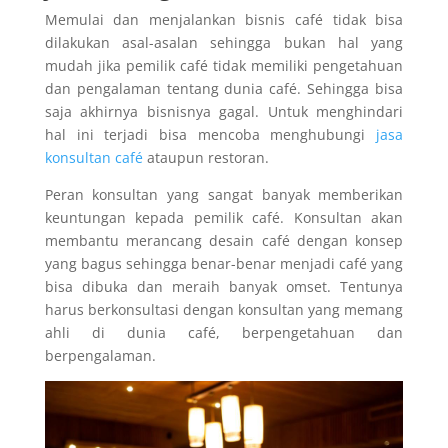
Memulai dan menjalankan bisnis café tidak bisa
dilakukan asal-asalan sehingga bukan hal yang
mudah jika pemilik café tidak memiliki pengetahuan
dan pengalaman tentang dunia café. Sehingga bisa
saja akhirnya bisnisnya gagal. Untuk menghindari
hal ini terjadi bisa mencoba menghubungi
jasa
konsultan café
ataupun restoran.
Peran konsultan yang sangat banyak memberikan
keuntungan kepada pemilik café. Konsultan akan
membantu merancang desain café dengan konsep
yang bagus sehingga benar-benar menjadi café yang
bisa dibuka dan meraih banyak omset. Tentunya
harus berkonsultasi dengan konsultan yang memang
ahli di dunia café, berpengetahuan dan
berpengalaman.