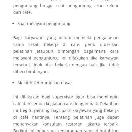
pengunjung hingga saat pengunjung akan keluar
dari café.
Saat melayani pengunjung
Bagi karyawan yang belum memiliki pengalaman
sama sekali bekerja di café, perlu diberikan
pelatihan ataupun bimbingan bagaimana cara
melayani pengunjung. Ini dilakukan jika karyawan
tersebut tidak bisa bekerja dengan baik jika tidak
diberi bimbingan.
Melatih keterampilan dasar
Ini dilakukan bagi supervisor agar bisa memimpin
café dan semua kegiatan café dengan baik. Pelatihan
ini begitu penting bagi para karyawan yang bekerja
di café nantinya. Tentang pelatihan juga dapat
menanyakan konsultan restoran Jakarta terbaik.
Berikut ini beberapa kemampuan yang dibutuhkan