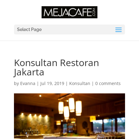
Select Page
Konsultan Restoran
Jakarta
by
Evanna
|
Jul 19, 2019
|
Konsultan
|
0 comments