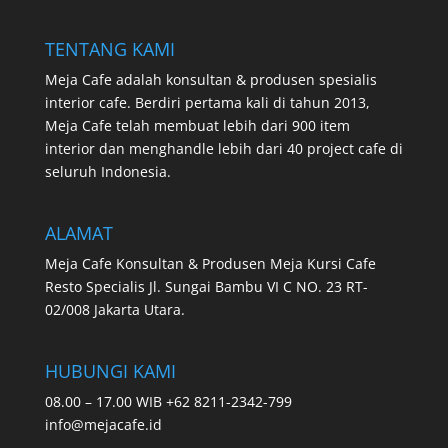
TENTANG KAMI
Meja Cafe adalah konsultan & produsen spesialis
interior cafe. Berdiri pertama kali di tahun 2013,
Meja Cafe telah membuat lebih dari 900 item
interior dan menghandle lebih dari 40 project cafe di
seluruh Indonesia.
ALAMAT
Meja Cafe Konsultan & Produsen Meja Kursi Cafe
Resto Specialis Jl. Sungai Bambu VI C NO. 23 RT-
02/008 Jakarta Utara.
HUBUNGI KAMI
08.00 – 17.00 WIB +62 8211-2342-799
info@mejacafe.id