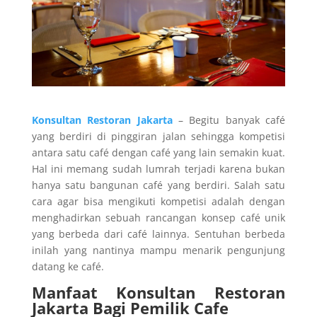
Konsultan Restoran Jakarta
– Begitu banyak café
yang berdiri di pinggiran jalan sehingga kompetisi
antara satu café dengan café yang lain semakin kuat.
Hal ini memang sudah lumrah terjadi karena bukan
hanya satu bangunan café yang berdiri. Salah satu
cara agar bisa mengikuti kompetisi adalah dengan
menghadirkan sebuah rancangan konsep café unik
yang berbeda dari café lainnya. Sentuhan berbeda
inilah yang nantinya mampu menarik pengunjung
datang ke café.
Manfaat Konsultan
Restoran
Jakarta
Bagi Pemilik Cafe