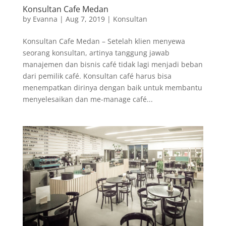
Konsultan Cafe Medan
by
Evanna
|
Aug 7, 2019
|
Konsultan
Konsultan Cafe Medan – Setelah klien menyewa
seorang konsultan, artinya tanggung jawab
manajemen dan bisnis café tidak lagi menjadi beban
dari pemilik café. Konsultan café harus bisa
menempatkan dirinya dengan baik untuk membantu
menyelesaikan dan me-manage café...